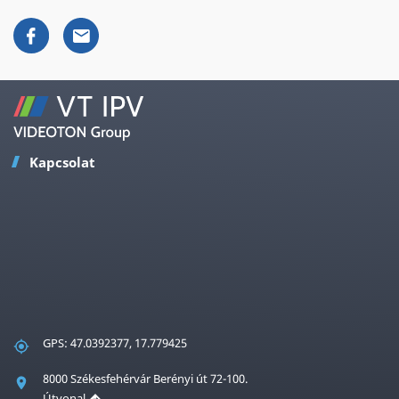
Kapcsolat
GPS: 47.0392377, 17.779425
8000 Székesfehérvár Berényi út 72-100.
Útvonal