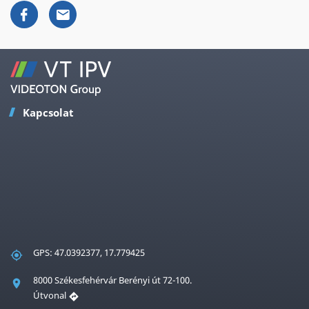
Kapcsolat
GPS: 47.0392377, 17.779425
8000 Székesfehérvár Berényi út 72-100.
Útvonal