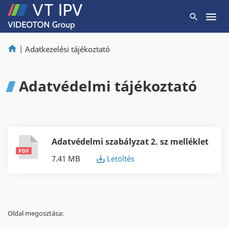
|
Adatkezelési tájékoztató
Adatvédelmi tájékoztató
Adatvédelmi szabályzat 2. sz melléklet
7.41 MB
Letöltés
Oldal megosztása: