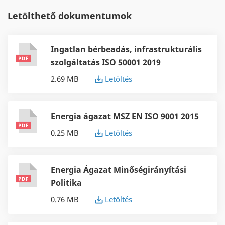
Letölthető dokumentumok
Ingatlan bérbeadás, infrastrukturális
szolgáltatás ISO 50001 2019
2.69 MB
Letöltés
Energia ágazat MSZ EN ISO 9001 2015
0.25 MB
Letöltés
Energia Ágazat Minőségirányítási
Politika
0.76 MB
Letöltés