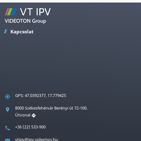
Kapcsolat
GPS: 47.0392377, 17.779425
8000 Székesfehérvár Berényi út 72-100.
Útvonal
+36 (22) 533-900
vtipv@ipv.videoton.hu