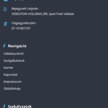
Bejegyzett cégnév:
VIDEOTON HOLDING ZRt. Ipari Park Vállalat
Cégjegyzékszám:
07-10-001107
Navigáció
Vállalatunkról
Szolgáltatások
Karrier
Kapcsolat
Impresszum
Oldaltérkép
Szabályzatok