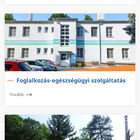
Foglalkozás-egészségügyi szolgáltatás
Tovább