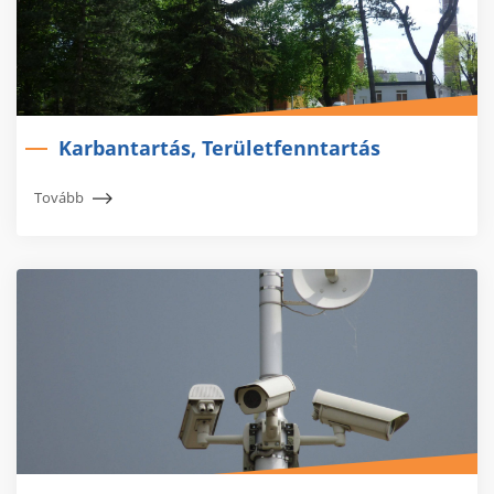
Karbantartás, Területfenntartás
Tovább