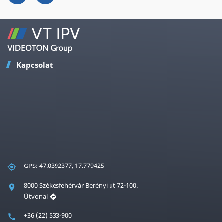
Kapcsolat
GPS: 47.0392377, 17.779425
8000 Székesfehérvár Berényi út 72-100.
Útvonal
+36 (22) 533-900