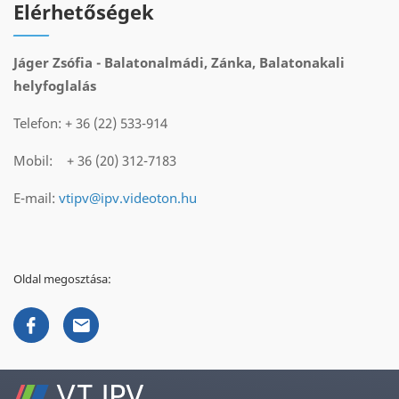
Elérhetőségek
Jáger Zsófia - Balatonalmádi, Zánka, Balatonakali
helyfoglalás
Telefon: + 36 (22) 533-914
Mobil: + 36 (20) 312-7183
E-mail:
vtipv@ipv.videoton.hu
Oldal megosztása: