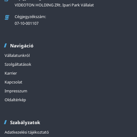
VIDEOTON HOLDING ZRt. Ipari Park Vállalat
Cégjegyzékszám:
07-10-001107
Navigáció
Vállalatunkról
Szolgáltatások
Karrier
Kapcsolat
Impresszum
Oldaltérkép
Szabályzatok
Adatkezelési tájékoztató