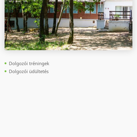
Dolgozói tréningek
Dolgozói üdültetés